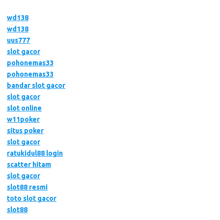
wd138
wd138
uus777
slot gacor
pohonemas33
pohonemas33
bandar slot gacor
slot gacor
slot online
w11poker
situs poker
slot gacor
ratukidul88 login
scatter hitam
slot gacor
slot88 resmi
toto slot gacor
slot88