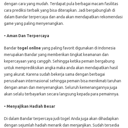
dengan cara yang mudah. Terdapat pula berbagai macam fasilitas
cara prediksi terbaik yang bisa diterapkan. Jadi bergabunglah di
dalam Bandar terpercaya dan anda akan mendapatkan rekomendasi
game yang paling menyenangkan.
• Aman Dan Terpercaya
Bandar
togel online
yang paling favorit digunakan di Indonesia
merupakan Bandar yang memberikan tingkat keamanan dan
kepercayaan yang canggih. Sehingga ketika pemain bergabung
untuk memprediksikan angka maka anda akan mendapatkan hasil
yang akurat. Karena sudah bekerja sama dengan berbagai
perusahaan internasional sehingga pemain bisa menikmati taruhan
dengan aman dan menyenangkan. Seluruh kemenangannya juga
akan selalu terbayarkan secara langsung kepada para pemainnya.
• Menyajikan Hadiah Besar
Di dalam Bandar terpercaya judi togel Anda juga akan dihadapkan
dengan sejumlah hadiah menarik dan menjanjikan. Sudah tersedia