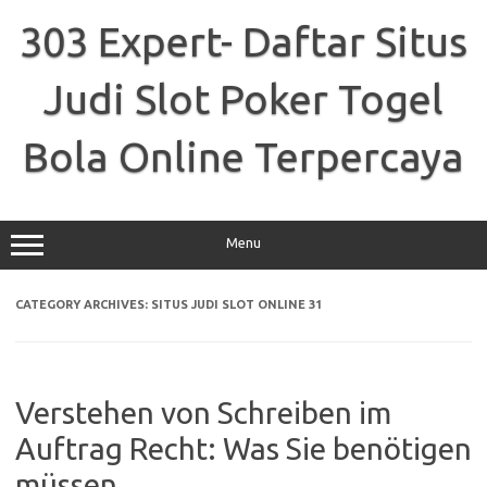
Skip
to
303 Expert- Daftar Situs
content
Judi Slot Poker Togel
Bola Online Terpercaya
Menu
CATEGORY ARCHIVES:
SITUS JUDI SLOT ONLINE 31
Verstehen von Schreiben im
Auftrag Recht: Was Sie benötigen
müssen