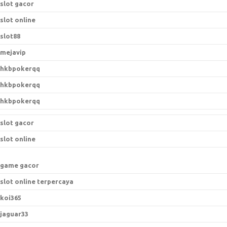
slot gacor
slot online
slot88
mejavip
hkbpokerqq
hkbpokerqq
hkbpokerqq
slot gacor
slot online
game gacor
slot online terpercaya
koi365
jaguar33