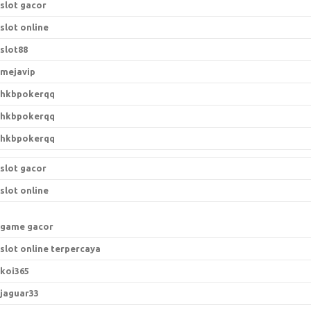
slot gacor
slot online
slot88
mejavip
hkbpokerqq
hkbpokerqq
hkbpokerqq
slot gacor
slot online
game gacor
slot online terpercaya
koi365
jaguar33