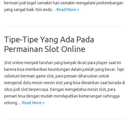
bermain judi togel semakin hari semakin mengalami perkembangan
yang sangat baik. Kini anda…
Read More »
Tipe-Tipe Yang Ada Pada
Permainan Slot Online
Slot online menjadi taruhan yang banyak dicari para player saat ini
karena bisa memberikan keuntungan dalam jumlah yang besar. Tapi
sebelum bermain game slot, para pemain diharuskan untuk
mengenal dulu mesin-mesin slot yang bisa dimainkan saat berada di
situs judi slot terpercaya. Dengan mengetahui mesin slot, para
pemain bisa dengan mudah mendapatkan kemenangan sehingga
untung…
Read More »