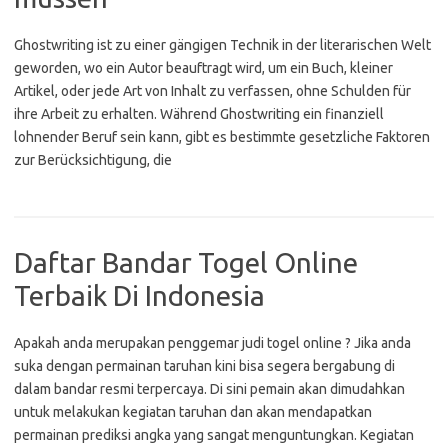
Ghostwriting ist zu einer gängigen Technik in der literarischen Welt
geworden, wo ein Autor beauftragt wird, um ein Buch, kleiner
Artikel, oder jede Art von Inhalt zu verfassen, ohne Schulden für
ihre Arbeit zu erhalten. Während Ghostwriting ein finanziell
lohnender Beruf sein kann, gibt es bestimmte gesetzliche Faktoren
zur Berücksichtigung, die
Daftar Bandar Togel Online
Terbaik Di Indonesia
Apakah anda merupakan penggemar judi togel online ? Jika anda
suka dengan permainan taruhan kini bisa segera bergabung di
dalam bandar resmi terpercaya. Di sini pemain akan dimudahkan
untuk melakukan kegiatan taruhan dan akan mendapatkan
permainan prediksi angka yang sangat menguntungkan. Kegiatan