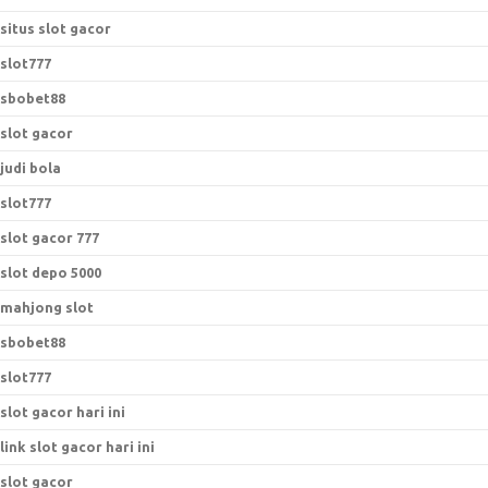
situs slot gacor
slot777
sbobet88
slot gacor
judi bola
slot777
slot gacor 777
slot depo 5000
mahjong slot
sbobet88
slot777
slot gacor hari ini
link slot gacor hari ini
slot gacor