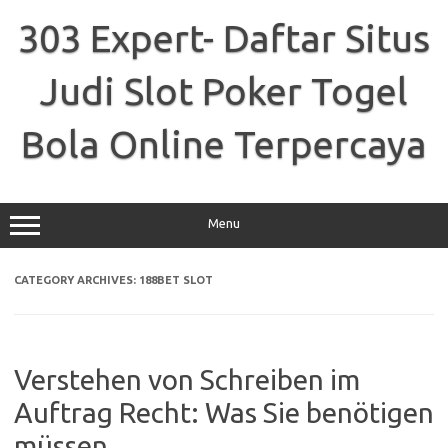
Skip
to
303 Expert- Daftar Situs
content
Judi Slot Poker Togel
Bola Online Terpercaya
Menu
CATEGORY ARCHIVES:
188BET SLOT
Verstehen von Schreiben im
Auftrag Recht: Was Sie benötigen
müssen