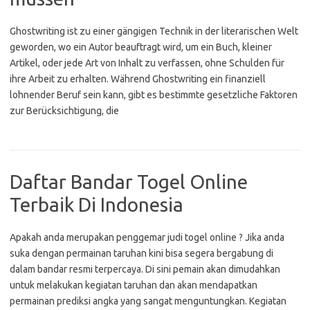
Ghostwriting ist zu einer gängigen Technik in der literarischen Welt
geworden, wo ein Autor beauftragt wird, um ein Buch, kleiner
Artikel, oder jede Art von Inhalt zu verfassen, ohne Schulden für
ihre Arbeit zu erhalten. Während Ghostwriting ein finanziell
lohnender Beruf sein kann, gibt es bestimmte gesetzliche Faktoren
zur Berücksichtigung, die
Daftar Bandar Togel Online
Terbaik Di Indonesia
Apakah anda merupakan penggemar judi togel online ? Jika anda
suka dengan permainan taruhan kini bisa segera bergabung di
dalam bandar resmi terpercaya. Di sini pemain akan dimudahkan
untuk melakukan kegiatan taruhan dan akan mendapatkan
permainan prediksi angka yang sangat menguntungkan. Kegiatan