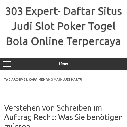
Skip
to
303 Expert- Daftar Situs
content
Judi Slot Poker Togel
Bola Online Terpercaya
Menu
TAG ARCHIVES:
CARA MENANG MAIN JUDI KARTU
Verstehen von Schreiben im
Auftrag Recht: Was Sie benötigen
müssen