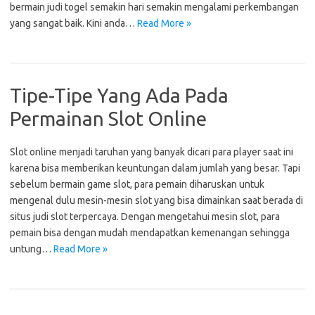
bermain judi togel semakin hari semakin mengalami perkembangan
yang sangat baik. Kini anda…
Read More »
Tipe-Tipe Yang Ada Pada
Permainan Slot Online
Slot online menjadi taruhan yang banyak dicari para player saat ini
karena bisa memberikan keuntungan dalam jumlah yang besar. Tapi
sebelum bermain game slot, para pemain diharuskan untuk
mengenal dulu mesin-mesin slot yang bisa dimainkan saat berada di
situs judi slot terpercaya. Dengan mengetahui mesin slot, para
pemain bisa dengan mudah mendapatkan kemenangan sehingga
untung…
Read More »