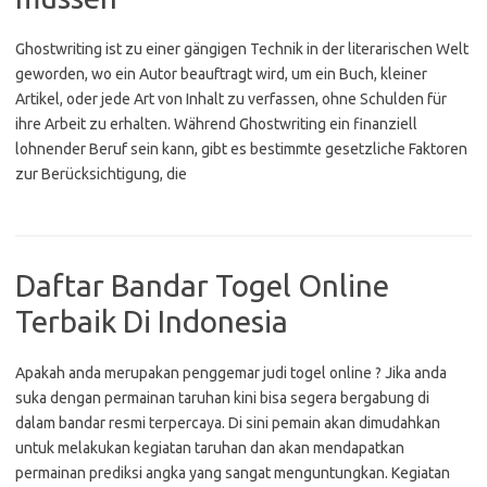
Ghostwriting ist zu einer gängigen Technik in der literarischen Welt
geworden, wo ein Autor beauftragt wird, um ein Buch, kleiner
Artikel, oder jede Art von Inhalt zu verfassen, ohne Schulden für
ihre Arbeit zu erhalten. Während Ghostwriting ein finanziell
lohnender Beruf sein kann, gibt es bestimmte gesetzliche Faktoren
zur Berücksichtigung, die
Daftar Bandar Togel Online
Terbaik Di Indonesia
Apakah anda merupakan penggemar judi togel online ? Jika anda
suka dengan permainan taruhan kini bisa segera bergabung di
dalam bandar resmi terpercaya. Di sini pemain akan dimudahkan
untuk melakukan kegiatan taruhan dan akan mendapatkan
permainan prediksi angka yang sangat menguntungkan. Kegiatan