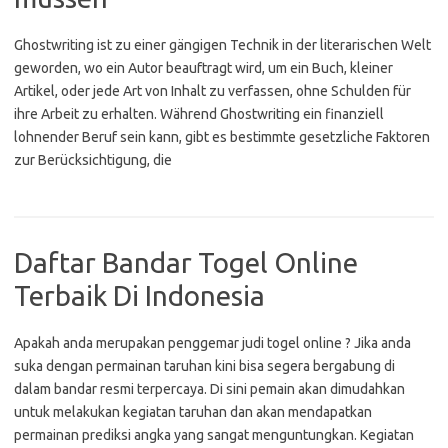
Ghostwriting ist zu einer gängigen Technik in der literarischen Welt
geworden, wo ein Autor beauftragt wird, um ein Buch, kleiner
Artikel, oder jede Art von Inhalt zu verfassen, ohne Schulden für
ihre Arbeit zu erhalten. Während Ghostwriting ein finanziell
lohnender Beruf sein kann, gibt es bestimmte gesetzliche Faktoren
zur Berücksichtigung, die
Daftar Bandar Togel Online
Terbaik Di Indonesia
Apakah anda merupakan penggemar judi togel online ? Jika anda
suka dengan permainan taruhan kini bisa segera bergabung di
dalam bandar resmi terpercaya. Di sini pemain akan dimudahkan
untuk melakukan kegiatan taruhan dan akan mendapatkan
permainan prediksi angka yang sangat menguntungkan. Kegiatan