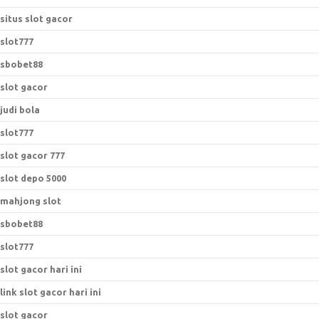
situs slot gacor
slot777
sbobet88
slot gacor
judi bola
slot777
slot gacor 777
slot depo 5000
mahjong slot
sbobet88
slot777
slot gacor hari ini
link slot gacor hari ini
slot gacor