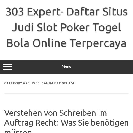
Skip
to
303 Expert- Daftar Situs
content
Judi Slot Poker Togel
Bola Online Terpercaya
Menu
CATEGORY ARCHIVES:
BANDAR TOGEL 164
Verstehen von Schreiben im
Auftrag Recht: Was Sie benötigen
müssen