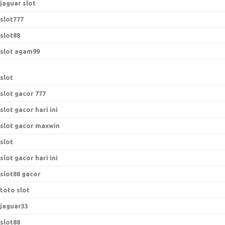
jaguar slot
slot777
slot88
slot agam99
slot
slot gacor 777
slot gacor hari ini
slot gacor maxwin
slot
slot gacor hari ini
slot88 gacor
toto slot
jaguar33
slot88