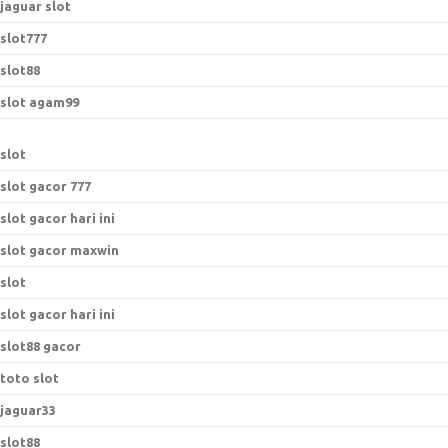
jaguar slot
slot777
slot88
slot agam99
slot
slot gacor 777
slot gacor hari ini
slot gacor maxwin
slot
slot gacor hari ini
slot88 gacor
toto slot
jaguar33
slot88