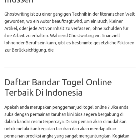
Ghostwriting ist zu einer gängigen Technik in der literarischen Welt
geworden, wo ein Autor beauftragt wird, um ein Buch, kleiner
Artikel, oder jede Art von Inhalt zu verfassen, ohne Schulden für
ihre Arbeit zu erhalten. Während Ghostwriting ein finanziell
lohnender Beruf sein kann, gibt es bestimmte gesetzliche Faktoren
zur Berücksichtigung, die
Daftar Bandar Togel Online
Terbaik Di Indonesia
Apakah anda merupakan penggemar judi togel online ? Jika anda
suka dengan permainan taruhan kini bisa segera bergabung di
dalam bandar resmi terpercaya. Di sini pemain akan dimudahkan
untuk melakukan kegiatan taruhan dan akan mendapatkan
permainan prediksi angka yang sangat menguntungkan. Kegiatan