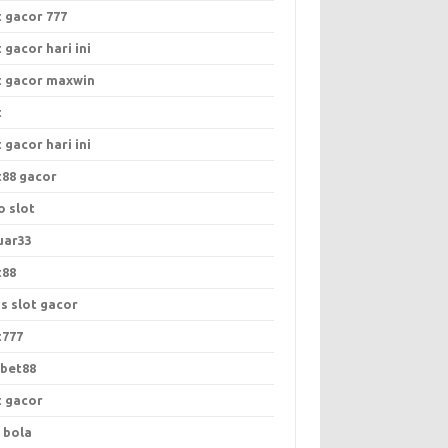
t gacor 777
t gacor hari ini
t gacor maxwin
t
t gacor hari ini
t88 gacor
o slot
uar33
t88
us slot gacor
t777
bet88
t gacor
i bola