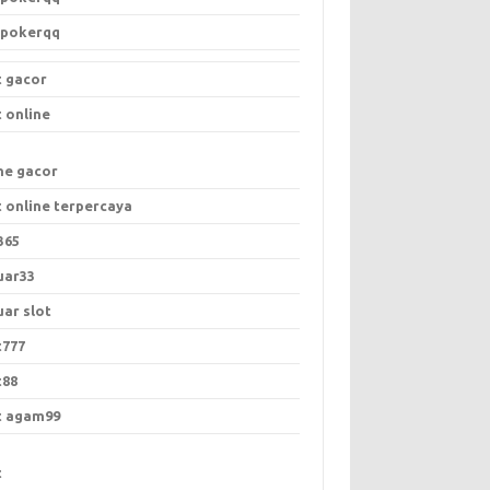
bpokerqq
t gacor
t online
e gacor
t online terpercaya
365
uar33
uar slot
t777
t88
t agam99
t