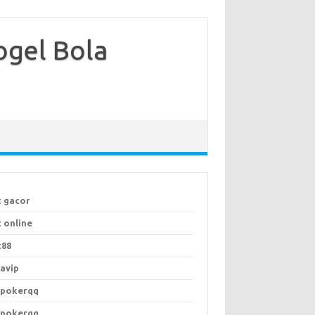
ogel Bola
t gacor
t online
t88
avip
bpokerqq
bpokerqq