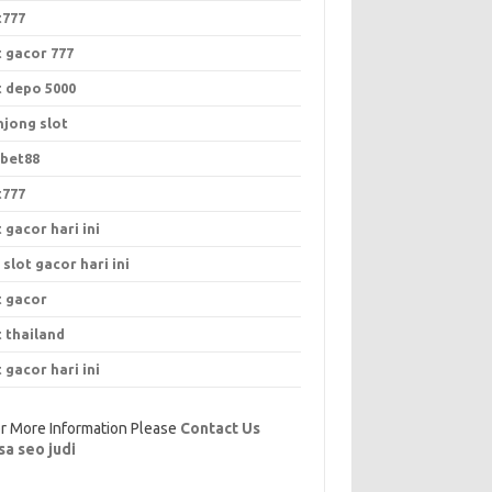
t777
t gacor 777
t depo 5000
jong slot
bet88
t777
t gacor hari ini
k slot gacor hari ini
t gacor
t thailand
t gacor hari ini
r More Information Please
Contact Us
sa seo judi