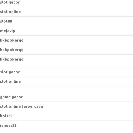
slot gacor
slot online
slot88
mejavip
hkbpokerqq
hkbpokerqq
hkbpokerqq
slot gacor
slot online
game gacor
slot online terpercaya
koi365
jaguar33