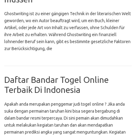
Ghostwriting ist zu einer gängigen Technik in der literarischen Welt
geworden, wo ein Autor beauftragt wird, um ein Buch, kleiner
Artikel, oder jede Art von Inhalt zu verfassen, ohne Schulden für
ihre Arbeit zu erhalten. Während Ghostwriting ein finanziell
lohnender Beruf sein kann, gibt es bestimmte gesetzliche Faktoren
zur Berücksichtigung, die
Daftar Bandar Togel Online
Terbaik Di Indonesia
Apakah anda merupakan penggemar judi togel online ? Jika anda
suka dengan permainan taruhan kini bisa segera bergabung di
dalam bandar resmi terpercaya. Di sini pemain akan dimudahkan
untuk melakukan kegiatan taruhan dan akan mendapatkan
permainan prediksi angka yang sangat menguntungkan. Kegiatan