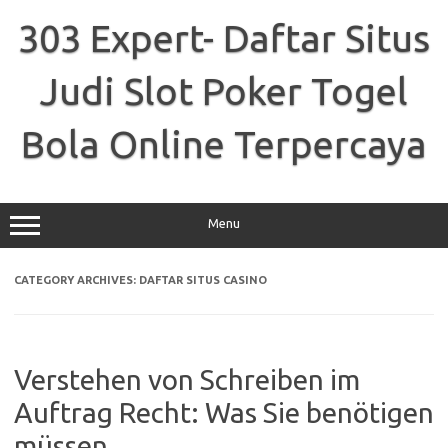
Skip
to
303 Expert- Daftar Situs
content
Judi Slot Poker Togel
Bola Online Terpercaya
Menu
CATEGORY ARCHIVES:
DAFTAR SITUS CASINO
Verstehen von Schreiben im
Auftrag Recht: Was Sie benötigen
müssen