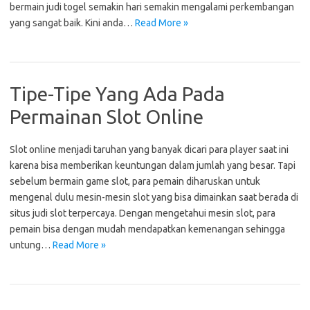
bermain judi togel semakin hari semakin mengalami perkembangan
yang sangat baik. Kini anda…
Read More »
Tipe-Tipe Yang Ada Pada
Permainan Slot Online
Slot online menjadi taruhan yang banyak dicari para player saat ini
karena bisa memberikan keuntungan dalam jumlah yang besar. Tapi
sebelum bermain game slot, para pemain diharuskan untuk
mengenal dulu mesin-mesin slot yang bisa dimainkan saat berada di
situs judi slot terpercaya. Dengan mengetahui mesin slot, para
pemain bisa dengan mudah mendapatkan kemenangan sehingga
untung…
Read More »