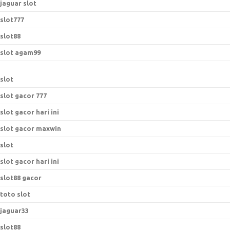
jaguar slot
slot777
slot88
slot agam99
slot
slot gacor 777
slot gacor hari ini
slot gacor maxwin
slot
slot gacor hari ini
slot88 gacor
toto slot
jaguar33
slot88