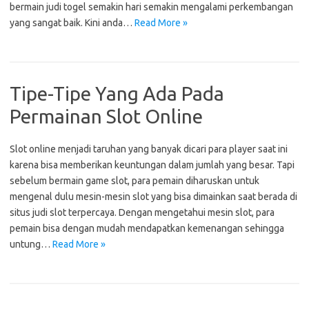
bermain judi togel semakin hari semakin mengalami perkembangan
yang sangat baik. Kini anda…
Read More »
Tipe-Tipe Yang Ada Pada
Permainan Slot Online
Slot online menjadi taruhan yang banyak dicari para player saat ini
karena bisa memberikan keuntungan dalam jumlah yang besar. Tapi
sebelum bermain game slot, para pemain diharuskan untuk
mengenal dulu mesin-mesin slot yang bisa dimainkan saat berada di
situs judi slot terpercaya. Dengan mengetahui mesin slot, para
pemain bisa dengan mudah mendapatkan kemenangan sehingga
untung…
Read More »