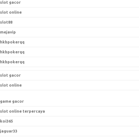
slot gacor
slot online
slot88
mejavip
hkbpokerqq
hkbpokerqq
hkbpokerqq
slot gacor
slot online
game gacor
slot online terpercaya
koi365
jaguar33