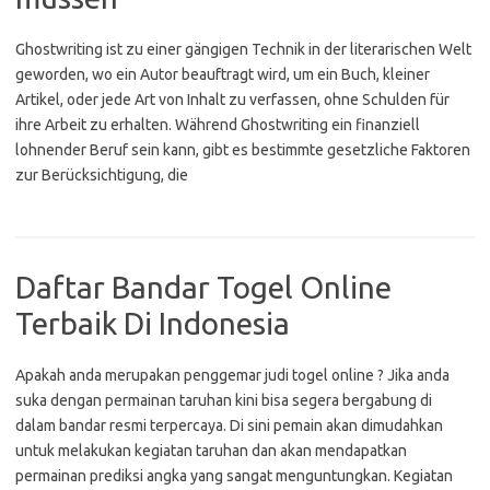
Ghostwriting ist zu einer gängigen Technik in der literarischen Welt
geworden, wo ein Autor beauftragt wird, um ein Buch, kleiner
Artikel, oder jede Art von Inhalt zu verfassen, ohne Schulden für
ihre Arbeit zu erhalten. Während Ghostwriting ein finanziell
lohnender Beruf sein kann, gibt es bestimmte gesetzliche Faktoren
zur Berücksichtigung, die
Daftar Bandar Togel Online
Terbaik Di Indonesia
Apakah anda merupakan penggemar judi togel online ? Jika anda
suka dengan permainan taruhan kini bisa segera bergabung di
dalam bandar resmi terpercaya. Di sini pemain akan dimudahkan
untuk melakukan kegiatan taruhan dan akan mendapatkan
permainan prediksi angka yang sangat menguntungkan. Kegiatan