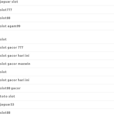
jaguar slot
slot777
slot88
slot agam99
slot
slot gacor 777
slot gacor hari ini
slot gacor maxwin
slot
slot gacor hari ini
slot88 gacor
toto slot
jaguar33
slot88