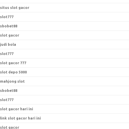
situs slot gacor
slot777
sbobet88
slot gacor
judi bola
slot777
slot gacor 777
slot depo 5000
mahjong slot
sbobet88
slot777
slot gacor hari ini
link slot gacor hari ini
slot gacor