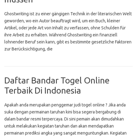
Ghostwriting ist zu einer gängigen Technik in der literarischen Welt
geworden, wo ein Autor beauftragt wird, um ein Buch, kleiner
Artikel, oder jede Art von Inhalt zu verfassen, ohne Schulden für
ihre Arbeit zu erhalten. Während Ghostwriting ein finanziell
lohnender Beruf sein kann, gibt es bestimmte gesetzliche Faktoren
zur Berücksichtigung, die
Daftar Bandar Togel Online
Terbaik Di Indonesia
Apakah anda merupakan penggemar judi togel online ? Jika anda
suka dengan permainan taruhan kini bisa segera bergabung di
dalam bandar resmi terpercaya. Di sini pemain akan dimudahkan
untuk melakukan kegiatan taruhan dan akan mendapatkan
permainan prediksi angka yang sangat menguntungkan. Kegiatan