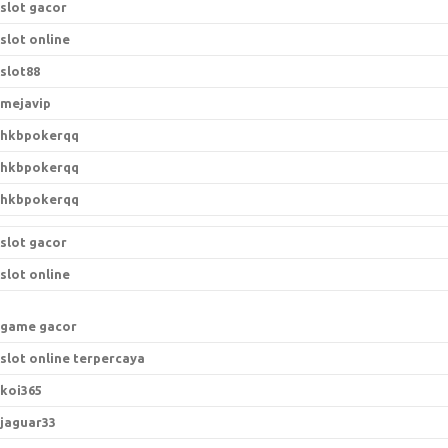
slot gacor
slot online
slot88
mejavip
hkbpokerqq
hkbpokerqq
hkbpokerqq
slot gacor
slot online
game gacor
slot online terpercaya
koi365
jaguar33