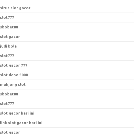
situs slot gacor
slot777
sbobet88
slot gacor
judi bola
slot777
slot gacor 777
slot depo 5000
mahjong slot
sbobet88
slot777
slot gacor hari ini
link slot gacor hari ini
slot gacor