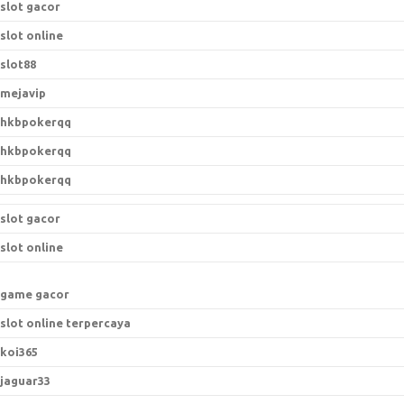
slot gacor
slot online
slot88
mejavip
hkbpokerqq
hkbpokerqq
hkbpokerqq
slot gacor
slot online
game gacor
slot online terpercaya
koi365
jaguar33