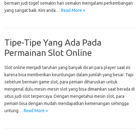
bermain judi togel semakin hari semakin mengalami perkembangan
yang sangat baik. Kini anda…
Read More »
Tipe-Tipe Yang Ada Pada
Permainan Slot Online
Slot online menjadi taruhan yang banyak dicari para player saat ini
karena bisa memberikan keuntungan dalam jumlah yang besar. Tapi
sebelum bermain game slot, para pemain diharuskan untuk
mengenal dulu mesin-mesin slot yang bisa dimainkan saat berada di
situs judi slot terpercaya. Dengan mengetahui mesin slot, para
pemain bisa dengan mudah mendapatkan kemenangan sehingga
untung…
Read More »