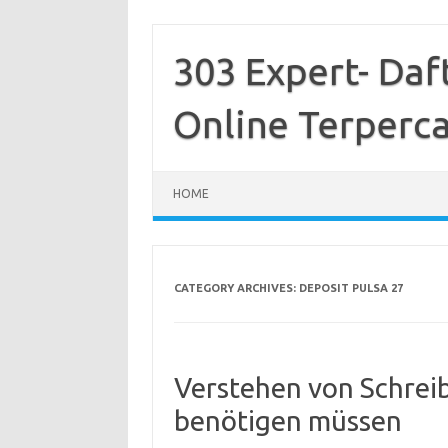
Skip
to
content
303 Expert- Daf
Online Terperc
HOME
CATEGORY ARCHIVES:
DEPOSIT PULSA 27
Verstehen von Schreib
benötigen müssen