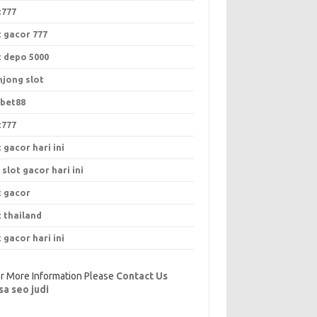
t777
t gacor 777
t depo 5000
jong slot
bet88
t777
t gacor hari ini
k slot gacor hari ini
t gacor
t thailand
t gacor hari ini
r More Information Please
Contact Us
sa seo judi