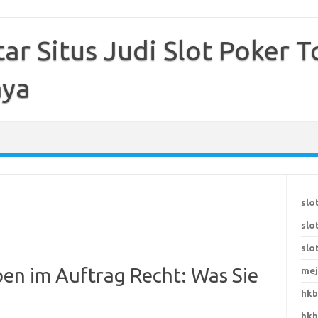
tar Situs Judi Slot Poker T
aya
slo
slo
slo
en im Auftrag Recht: Was Sie
mej
hk
hk