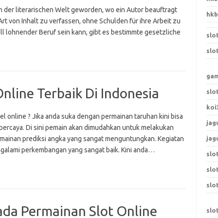
in der literarischen Welt geworden, wo ein Autor beauftragt
hk
 Art von Inhalt zu verfassen, ohne Schulden für ihre Arbeit zu
ll lohnender Beruf sein kann, gibt es bestimmte gesetzliche
slo
slo
gam
nline Terbaik Di Indonesia
slo
koi
 online ? Jika anda suka dengan permainan taruhan kini bisa
jag
percaya. Di sini pemain akan dimudahkan untuk melakukan
mainan prediksi angka yang sangat menguntungkan. Kegiatan
jag
ngalami perkembangan yang sangat baik. Kini anda…
slo
slo
slo
ada Permainan Slot Online
slo