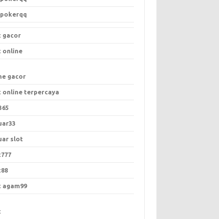
bpokerqq
t gacor
t online
e gacor
t online terpercaya
365
uar33
uar slot
t777
t88
t agam99
t