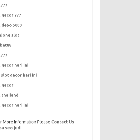
t777
t gacor 777
t depo 5000
jong slot
bet88
t777
t gacor hari ini
k slot gacor hari ini
t gacor
t thailand
t gacor hari ini
r More Information Please
Contact Us
sa seo judi