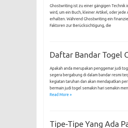
Ghostwriting ist zu einer gängigen Technik 
wird, um ein Buch, kleiner Artikel, oder jede
erhalten. Während Ghostwriting ein finanzie
Faktoren zur Berücksichtigung, die
Daftar Bandar Togel O
Apakah anda merupakan penggemar judi togel
segera bergabung di dalam bandar resmi ter
kegiatan taruhan dan akan mendapatkan per
bermain judi togel semakin hari semakin me
Read More »
Tipe-Tipe Yang Ada P