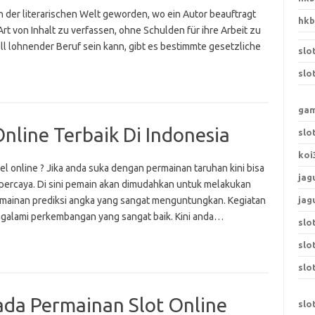
in der literarischen Welt geworden, wo ein Autor beauftragt
hk
 Art von Inhalt zu verfassen, ohne Schulden für ihre Arbeit zu
ll lohnender Beruf sein kann, gibt es bestimmte gesetzliche
slo
slo
gam
nline Terbaik Di Indonesia
slo
koi
 online ? Jika anda suka dengan permainan taruhan kini bisa
jag
percaya. Di sini pemain akan dimudahkan untuk melakukan
mainan prediksi angka yang sangat menguntungkan. Kegiatan
jag
ngalami perkembangan yang sangat baik. Kini anda…
slo
slo
slo
ada Permainan Slot Online
slo