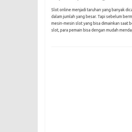
Slot online menjadi taruhan yang banyak dic
dalam jumlah yang besar. Tapi sebelum berm
mesin-mesin slot yang bisa dimainkan saat b
slot, para pemain bisa dengan mudah men