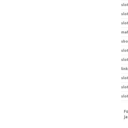
slo
slo
slo
mah
sbo
slo
slo
lin
slo
slo
slo
Fo
ja