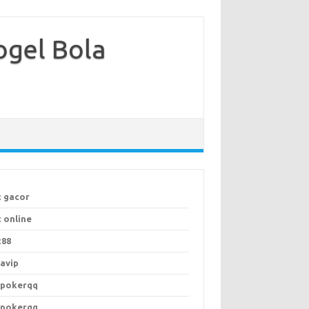
ogel Bola
t gacor
t online
t88
avip
bpokerqq
bpokerqq