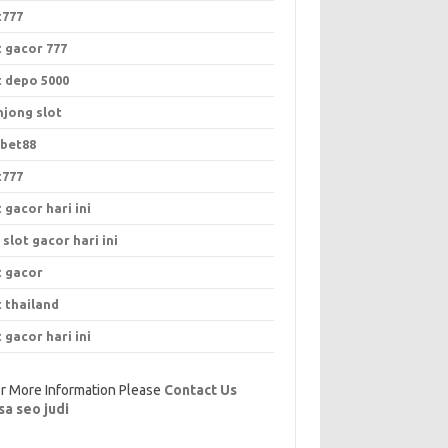
t777
t gacor 777
t depo 5000
jong slot
bet88
t777
t gacor hari ini
k slot gacor hari ini
t gacor
t thailand
t gacor hari ini
r More Information Please
Contact Us
sa seo judi