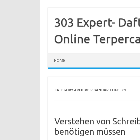
Skip
to
content
303 Expert- Daf
Online Terperc
HOME
CATEGORY ARCHIVES:
BANDAR TOGEL 61
Verstehen von Schreib
benötigen müssen