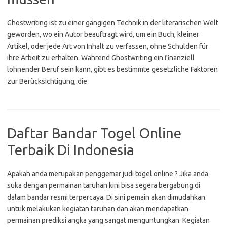
Ghostwriting ist zu einer gängigen Technik in der literarischen Welt
geworden, wo ein Autor beauftragt wird, um ein Buch, kleiner
Artikel, oder jede Art von Inhalt zu verfassen, ohne Schulden für
ihre Arbeit zu erhalten. Während Ghostwriting ein finanziell
lohnender Beruf sein kann, gibt es bestimmte gesetzliche Faktoren
zur Berücksichtigung, die
Daftar Bandar Togel Online
Terbaik Di Indonesia
Apakah anda merupakan penggemar judi togel online ? Jika anda
suka dengan permainan taruhan kini bisa segera bergabung di
dalam bandar resmi terpercaya. Di sini pemain akan dimudahkan
untuk melakukan kegiatan taruhan dan akan mendapatkan
permainan prediksi angka yang sangat menguntungkan. Kegiatan