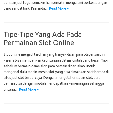
bermain judi togel semakin hari semakin mengalami perkembangan
yang sangat baik. Kini anda…
Read More »
Tipe-Tipe Yang Ada Pada
Permainan Slot Online
Slot online menjadi taruhan yang banyak dicari para player saat ini
karena bisa memberikan keuntungan dalam jumlah yang besar. Tapi
sebelum bermain game slot, para pemain diharuskan untuk
mengenal dulu mesin-mesin slot yang bisa dimainkan saat berada di
situs judi slot terpercaya. Dengan mengetahui mesin slot, para
pemain bisa dengan mudah mendapatkan kemenangan sehingga
untung…
Read More »