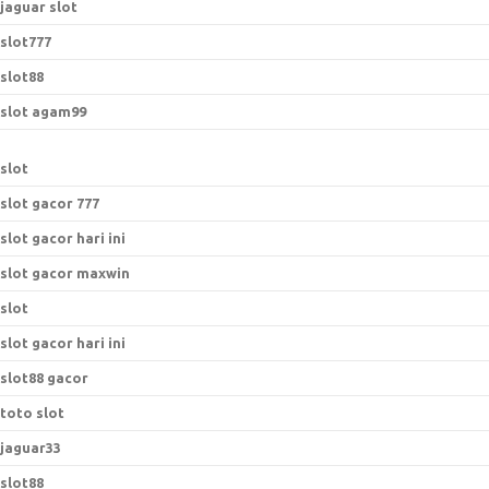
jaguar slot
slot777
slot88
slot agam99
slot
slot gacor 777
slot gacor hari ini
slot gacor maxwin
slot
slot gacor hari ini
slot88 gacor
toto slot
jaguar33
slot88