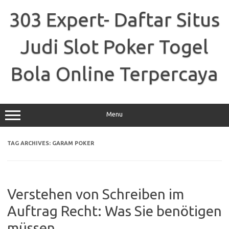
Skip
to
303 Expert- Daftar Situs
content
Judi Slot Poker Togel
Bola Online Terpercaya
Menu
TAG ARCHIVES:
GARAM POKER
Verstehen von Schreiben im
Auftrag Recht: Was Sie benötigen
müssen