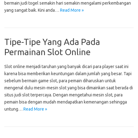
bermain judi togel semakin hari semakin mengalami perkembangan
yang sangat baik. Kini anda…
Read More »
Tipe-Tipe Yang Ada Pada
Permainan Slot Online
Slot online menjadi taruhan yang banyak dicari para player saat ini
karena bisa memberikan keuntungan dalam jumlah yang besar. Tapi
sebelum bermain game slot, para pemain diharuskan untuk
mengenal dulu mesin-mesin slot yang bisa dimainkan saat berada di
situs judi slot terpercaya. Dengan mengetahui mesin slot, para
pemain bisa dengan mudah mendapatkan kemenangan sehingga
untung…
Read More »