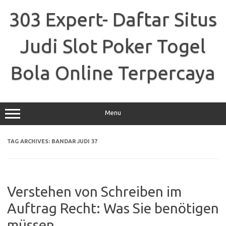
Skip
to
303 Expert- Daftar Situs
content
Judi Slot Poker Togel
Bola Online Terpercaya
Menu
TAG ARCHIVES:
BANDAR JUDI 37
Verstehen von Schreiben im
Auftrag Recht: Was Sie benötigen
müssen