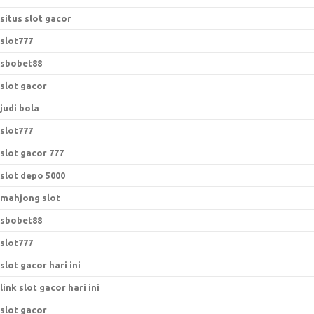
situs slot gacor
slot777
sbobet88
slot gacor
judi bola
slot777
slot gacor 777
slot depo 5000
mahjong slot
sbobet88
slot777
slot gacor hari ini
link slot gacor hari ini
slot gacor