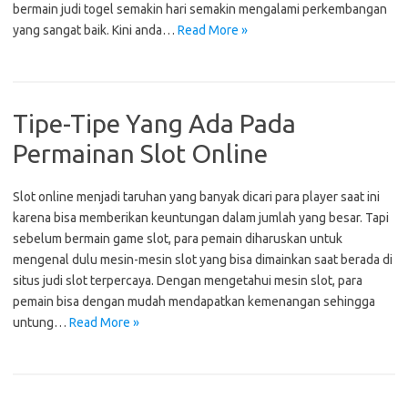
bermain judi togel semakin hari semakin mengalami perkembangan
yang sangat baik. Kini anda…
Read More »
Tipe-Tipe Yang Ada Pada
Permainan Slot Online
Slot online menjadi taruhan yang banyak dicari para player saat ini
karena bisa memberikan keuntungan dalam jumlah yang besar. Tapi
sebelum bermain game slot, para pemain diharuskan untuk
mengenal dulu mesin-mesin slot yang bisa dimainkan saat berada di
situs judi slot terpercaya. Dengan mengetahui mesin slot, para
pemain bisa dengan mudah mendapatkan kemenangan sehingga
untung…
Read More »