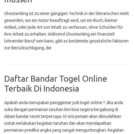
Ghostwriting ist zu einer gängigen Technik in der literarischen Welt
geworden, wo ein Autor beauftragt wird, um ein Buch, kleiner
Artikel, oder jede Art von Inhalt zu verfassen, ohne Schulden für
ihre Arbeit zu erhalten. Während Ghostwriting ein finanziell
lohnender Beruf sein kann, gibt es bestimmte gesetzliche Faktoren
zur Berücksichtigung, die
Daftar Bandar Togel Online
Terbaik Di Indonesia
Apakah anda merupakan penggemar judi togel online ? Jika anda
suka dengan permainan taruhan kini bisa segera bergabung di
dalam bandar resmi terpercaya. Di sini pemain akan dimudahkan
untuk melakukan kegiatan taruhan dan akan mendapatkan
permainan prediksi angka yang sangat menguntungkan. Kegiatan