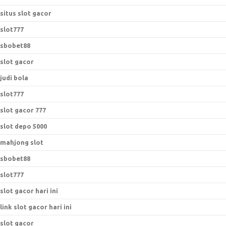
situs slot gacor
slot777
sbobet88
slot gacor
judi bola
slot777
slot gacor 777
slot depo 5000
mahjong slot
sbobet88
slot777
slot gacor hari ini
link slot gacor hari ini
slot gacor