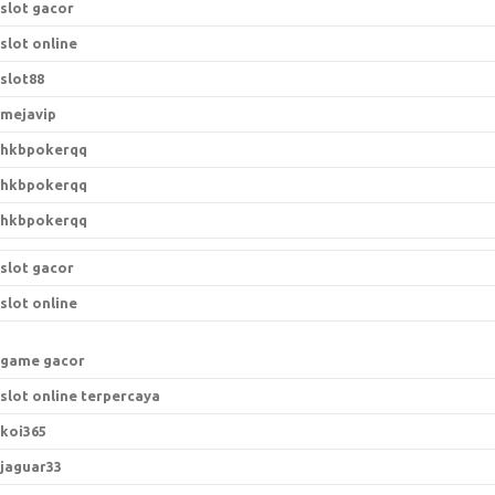
slot gacor
slot online
slot88
mejavip
hkbpokerqq
hkbpokerqq
hkbpokerqq
slot gacor
slot online
game gacor
slot online terpercaya
koi365
jaguar33