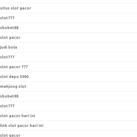
situs slot gacor
slot777
sbobet88
slot gacor
judi bola
slot777
slot gacor 777
slot depo 5000
mahjong slot
sbobet88
slot777
slot gacor hari ini
link slot gacor hari ini
slot gacor