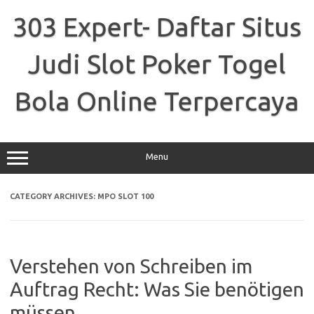
Skip
to
303 Expert- Daftar Situs
content
Judi Slot Poker Togel
Bola Online Terpercaya
Menu
CATEGORY ARCHIVES:
MPO SLOT 100
Verstehen von Schreiben im
Auftrag Recht: Was Sie benötigen
müssen