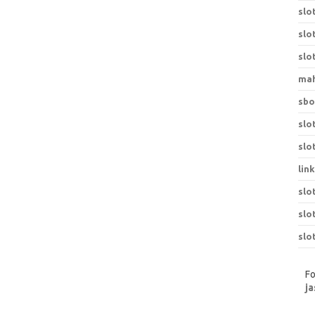
slo
slo
slo
mah
sbo
slo
slo
lin
slo
slo
slo
Fo
ja