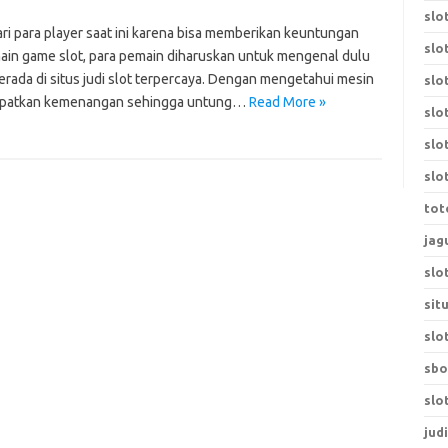
slo
ari para player saat ini karena bisa memberikan keuntungan
slo
ain game slot, para pemain diharuskan untuk mengenal dulu
erada di situs judi slot terpercaya. Dengan mengetahui mesin
slo
dapatkan kemenangan sehingga untung…
Read More »
slo
slo
slo
tot
jag
slo
sit
slo
sbo
slo
jud