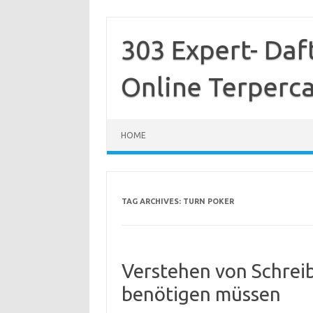
Skip
to
content
303 Expert- Daf
Online Terperc
HOME
TAG ARCHIVES:
TURN POKER
Verstehen von Schreib
benötigen müssen