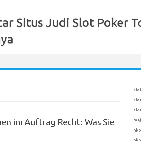
tar Situs Judi Slot Poker T
aya
slo
slo
slo
en im Auftrag Recht: Was Sie
mej
hk
hk