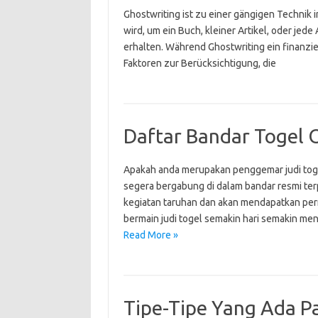
Ghostwriting ist zu einer gängigen Technik 
wird, um ein Buch, kleiner Artikel, oder jede
erhalten. Während Ghostwriting ein finanzie
Faktoren zur Berücksichtigung, die
Daftar Bandar Togel O
Apakah anda merupakan penggemar judi togel
segera bergabung di dalam bandar resmi ter
kegiatan taruhan dan akan mendapatkan per
bermain judi togel semakin hari semakin me
Read More »
Tipe-Tipe Yang Ada P