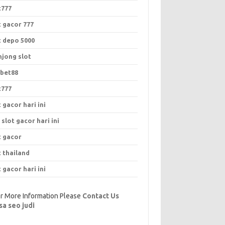
t777
t gacor 777
t depo 5000
jong slot
bet88
t777
t gacor hari ini
k slot gacor hari ini
t gacor
t thailand
t gacor hari ini
r More Information Please
Contact Us
sa seo judi