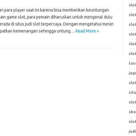
slo
ari para player saat ini karena bisa memberikan keuntungan
slo
ain game slot, para pemain diharuskan untuk mengenal dulu
erada di situs judi slot terpercaya. Dengan mengetahui mesin
slo
dapatkan kemenangan sehingga untung…
Read More »
slo
slo
slo
tot
jag
slo
sit
slo
sbo
slo
jud