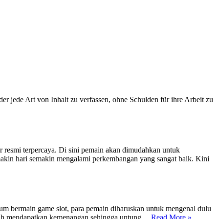
der jede Art von Inhalt zu verfassen, ohne Schulden für ihre Arbeit zu
r resmi terpercaya. Di sini pemain akan dimudahkan untuk
makin hari semakin mengalami perkembangan yang sangat baik. Kini
elum bermain game slot, para pemain diharuskan untuk mengenal dulu
n mudah mendapatkan kemenangan sehingga untung…
Read More »