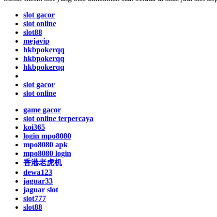
slot gacor
slot online
slot88
mejavip
hkbpokerqq
hkbpokerqq
hkbpokerqq
slot gacor
slot online
game gacor
slot online terpercaya
koi365
login mpo8080
mpo8080 apk
mpo8080 login
香港老虎机
dewa123
jaguar33
jaguar slot
slot777
slot88