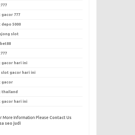
t777
t gacor 777
t depo 5000
jong slot
bet88
t777
t gacor hari ini
k slot gacor hari ini
t gacor
t thailand
t gacor hari ini
r More Information Please
Contact Us
sa seo judi