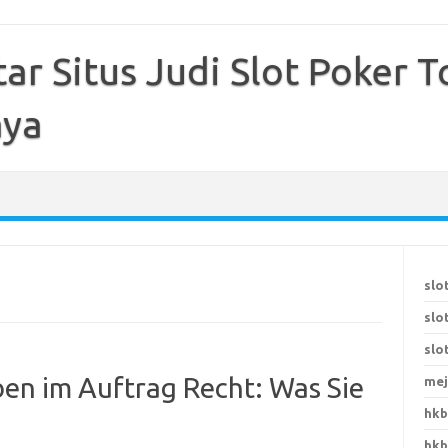
tar Situs Judi Slot Poker T
aya
slo
slo
slo
en im Auftrag Recht: Was Sie
mej
hk
hk