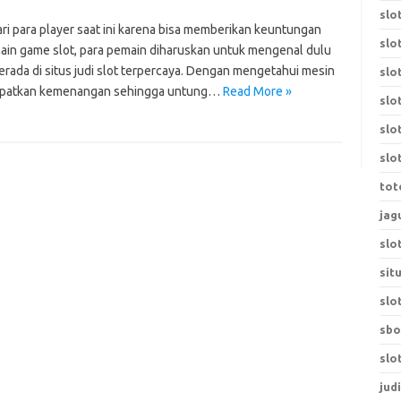
slo
ari para player saat ini karena bisa memberikan keuntungan
slo
ain game slot, para pemain diharuskan untuk mengenal dulu
erada di situs judi slot terpercaya. Dengan mengetahui mesin
slo
dapatkan kemenangan sehingga untung…
Read More »
slo
slo
slo
tot
jag
slo
sit
slo
sbo
slo
jud