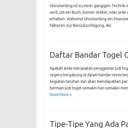
Ghostwriting ist zu einer gängigen Technik 
wird, um ein Buch, kleiner Artikel, oder jede
erhalten. Während Ghostwriting ein finanzie
Faktoren zur Berücksichtigung, die
Daftar Bandar Togel O
Apakah anda merupakan penggemar judi togel
segera bergabung di dalam bandar resmi ter
kegiatan taruhan dan akan mendapatkan per
bermain judi togel semakin hari semakin me
Read More »
Tipe-Tipe Yang Ada P