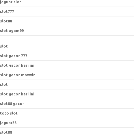
jaguar slot
slot777
slot88
slot agam99
slot
slot gacor 777
slot gacor hari ini
slot gacor maxwin
slot
slot gacor hari ini
slot88 gacor
toto slot
jaguar33
slot88