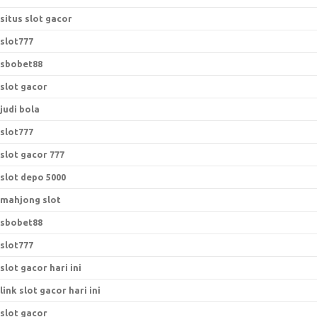
situs slot gacor
slot777
sbobet88
slot gacor
judi bola
slot777
slot gacor 777
slot depo 5000
mahjong slot
sbobet88
slot777
slot gacor hari ini
link slot gacor hari ini
slot gacor