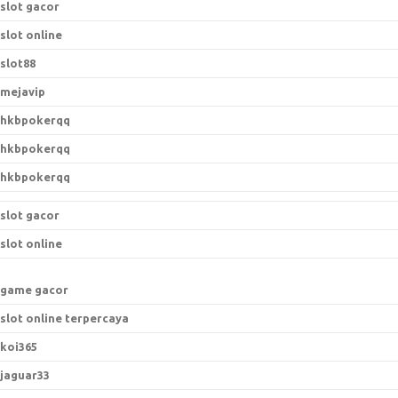
slot gacor
slot online
slot88
mejavip
hkbpokerqq
hkbpokerqq
hkbpokerqq
slot gacor
slot online
game gacor
slot online terpercaya
koi365
jaguar33