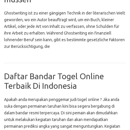
Ghostwriting ist zu einer gängigen Technik in der literarischen Welt
geworden, wo ein Autor beauftragt wird, um ein Buch, kleiner
Artikel, oder jede Art von Inhalt zu verfassen, ohne Schulden für
ihre Arbeit zu erhalten. Während Ghostwriting ein finanziell
lohnender Beruf sein kann, gibt es bestimmte gesetzliche Faktoren
zur Berücksichtigung, die
Daftar Bandar Togel Online
Terbaik Di Indonesia
Apakah anda merupakan penggemar judi togel online ? Jika anda
suka dengan permainan taruhan kini bisa segera bergabung di
dalam bandar resmi terpercaya. Di sini pemain akan dimudahkan
untuk melakukan kegiatan taruhan dan akan mendapatkan
permainan prediksi angka yang sangat menguntungkan. Kegiatan