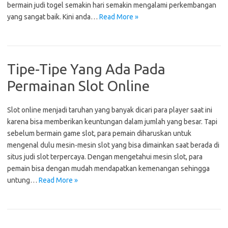
bermain judi togel semakin hari semakin mengalami perkembangan
yang sangat baik. Kini anda…
Read More »
Tipe-Tipe Yang Ada Pada
Permainan Slot Online
Slot online menjadi taruhan yang banyak dicari para player saat ini
karena bisa memberikan keuntungan dalam jumlah yang besar. Tapi
sebelum bermain game slot, para pemain diharuskan untuk
mengenal dulu mesin-mesin slot yang bisa dimainkan saat berada di
situs judi slot terpercaya. Dengan mengetahui mesin slot, para
pemain bisa dengan mudah mendapatkan kemenangan sehingga
untung…
Read More »