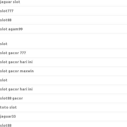
jaguar slot
slot777
slot88
slot agam99
slot
slot gacor 777
slot gacor hari ini
slot gacor maxwin
slot
slot gacor hari ini
slot88 gacor
toto slot
jaguar33
slot88