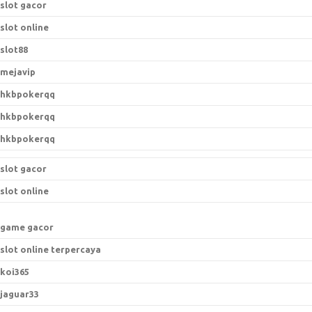
slot gacor
slot online
slot88
mejavip
hkbpokerqq
hkbpokerqq
hkbpokerqq
slot gacor
slot online
game gacor
slot online terpercaya
koi365
jaguar33