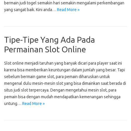
bermain judi togel semakin hari semakin mengalami perkembangan
yang sangat baik. Kini anda…
Read More »
Tipe-Tipe Yang Ada Pada
Permainan Slot Online
Slot online menjadi taruhan yang banyak dicari para player saat ini
karena bisa memberikan keuntungan dalam jumlah yang besar. Tapi
sebelum bermain game slot, para pemain diharuskan untuk
mengenal dulu mesin-mesin slot yang bisa dimainkan saat berada di
situs judi slot terpercaya. Dengan mengetahui mesin slot, para
pemain bisa dengan mudah mendapatkan kemenangan sehingga
untung…
Read More »