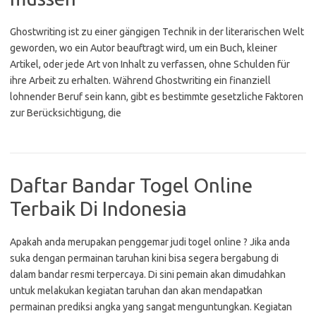
Ghostwriting ist zu einer gängigen Technik in der literarischen Welt
geworden, wo ein Autor beauftragt wird, um ein Buch, kleiner
Artikel, oder jede Art von Inhalt zu verfassen, ohne Schulden für
ihre Arbeit zu erhalten. Während Ghostwriting ein finanziell
lohnender Beruf sein kann, gibt es bestimmte gesetzliche Faktoren
zur Berücksichtigung, die
Daftar Bandar Togel Online
Terbaik Di Indonesia
Apakah anda merupakan penggemar judi togel online ? Jika anda
suka dengan permainan taruhan kini bisa segera bergabung di
dalam bandar resmi terpercaya. Di sini pemain akan dimudahkan
untuk melakukan kegiatan taruhan dan akan mendapatkan
permainan prediksi angka yang sangat menguntungkan. Kegiatan