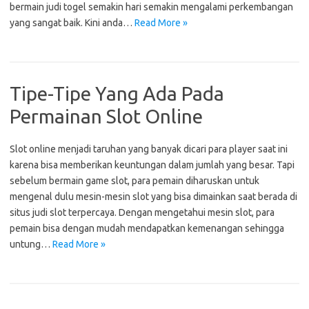
bermain judi togel semakin hari semakin mengalami perkembangan
yang sangat baik. Kini anda…
Read More »
Tipe-Tipe Yang Ada Pada
Permainan Slot Online
Slot online menjadi taruhan yang banyak dicari para player saat ini
karena bisa memberikan keuntungan dalam jumlah yang besar. Tapi
sebelum bermain game slot, para pemain diharuskan untuk
mengenal dulu mesin-mesin slot yang bisa dimainkan saat berada di
situs judi slot terpercaya. Dengan mengetahui mesin slot, para
pemain bisa dengan mudah mendapatkan kemenangan sehingga
untung…
Read More »