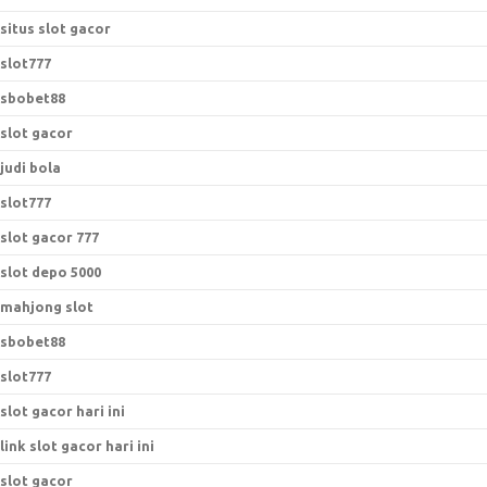
situs slot gacor
slot777
sbobet88
slot gacor
judi bola
slot777
slot gacor 777
slot depo 5000
mahjong slot
sbobet88
slot777
slot gacor hari ini
link slot gacor hari ini
slot gacor