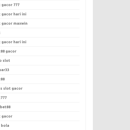
t gacor 777
t gacor hari ini
t gacor maxwin
t
t gacor hari ini
t88 gacor
o slot
uar33
t88
us slot gacor
t777
bet88
t gacor
i bola