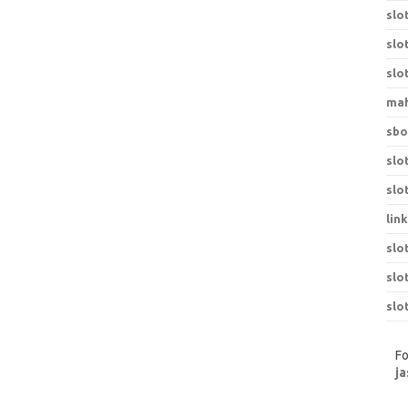
slo
slo
slo
mah
sbo
slo
slo
lin
slo
slo
slo
Fo
ja