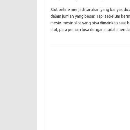
Slot online menjadi taruhan yang banyak dic
dalam jumlah yang besar. Tapi sebelum berm
mesin-mesin slot yang bisa dimainkan saat b
slot, para pemain bisa dengan mudah men