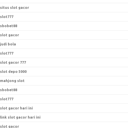
situs slot gacor
slot777
sbobet88
slot gacor
judi bola
slot777
slot gacor 777
slot depo 5000
mahjong slot
sbobet88
slot777
slot gacor hari ini
link slot gacor hari ini
slot gacor