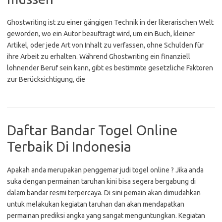
Ghostwriting ist zu einer gängigen Technik in der literarischen Welt
geworden, wo ein Autor beauftragt wird, um ein Buch, kleiner
Artikel, oder jede Art von Inhalt zu verfassen, ohne Schulden für
ihre Arbeit zu erhalten. Während Ghostwriting ein finanziell
lohnender Beruf sein kann, gibt es bestimmte gesetzliche Faktoren
zur Berücksichtigung, die
Daftar Bandar Togel Online
Terbaik Di Indonesia
Apakah anda merupakan penggemar judi togel online ? Jika anda
suka dengan permainan taruhan kini bisa segera bergabung di
dalam bandar resmi terpercaya. Di sini pemain akan dimudahkan
untuk melakukan kegiatan taruhan dan akan mendapatkan
permainan prediksi angka yang sangat menguntungkan. Kegiatan