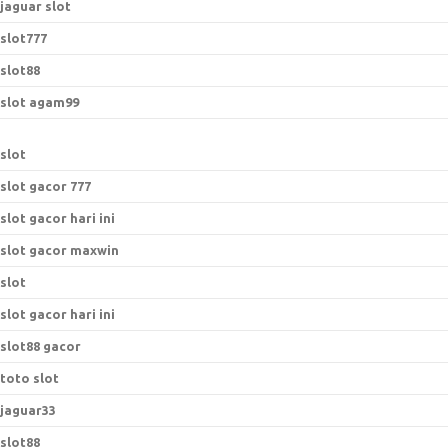
jaguar slot
slot777
slot88
slot agam99
slot
slot gacor 777
slot gacor hari ini
slot gacor maxwin
slot
slot gacor hari ini
slot88 gacor
toto slot
jaguar33
slot88