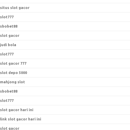
situs slot gacor
slot777
sbobet88
slot gacor
judi bola
slot777
slot gacor 777
slot depo 5000
mahjong slot
sbobet88
slot777
slot gacor hari ini
link slot gacor hari ini
slot gacor