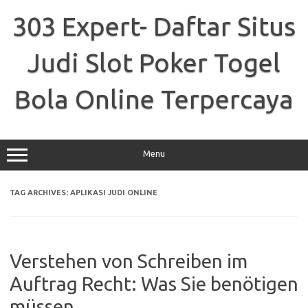
Skip
to
303 Expert- Daftar Situs
content
Judi Slot Poker Togel
Bola Online Terpercaya
Menu
TAG ARCHIVES:
APLIKASI JUDI ONLINE
Verstehen von Schreiben im
Auftrag Recht: Was Sie benötigen
müssen