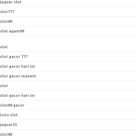
jaguar slot
slot777
slot88
slot agam99
slot
slot gacor 777
slot gacor hari ini
slot gacor maxwin
slot
slot gacor hari ini
slot88 gacor
toto slot
jaguar33
slot88