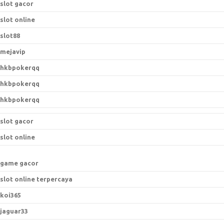
slot gacor
slot online
slot88
mejavip
hkbpokerqq
hkbpokerqq
hkbpokerqq
slot gacor
slot online
game gacor
slot online terpercaya
koi365
jaguar33