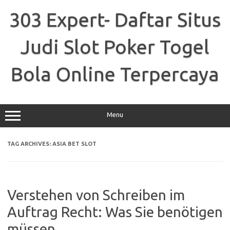
Skip
to
303 Expert- Daftar Situs
content
Judi Slot Poker Togel
Bola Online Terpercaya
Menu
TAG ARCHIVES:
ASIA BET SLOT
Verstehen von Schreiben im
Auftrag Recht: Was Sie benötigen
müssen