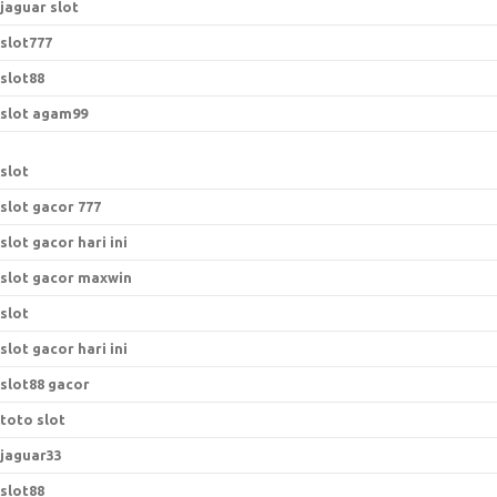
jaguar slot
slot777
slot88
slot agam99
slot
slot gacor 777
slot gacor hari ini
slot gacor maxwin
slot
slot gacor hari ini
slot88 gacor
toto slot
jaguar33
slot88