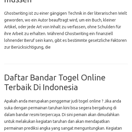
Ghostwriting ist zu einer gängigen Technik in der literarischen Welt
geworden, wo ein Autor beauftragt wird, um ein Buch, kleiner
Artikel, oder jede Art von Inhalt zu verfassen, ohne Schulden für
ihre Arbeit zu erhalten. Während Ghostwriting ein finanziell
lohnender Beruf sein kann, gibt es bestimmte gesetzliche Faktoren
zur Berücksichtigung, die
Daftar Bandar Togel Online
Terbaik Di Indonesia
Apakah anda merupakan penggemar judi togel online ? Jika anda
suka dengan permainan taruhan kini bisa segera bergabung di
dalam bandar resmi terpercaya. Di sini pemain akan dimudahkan
untuk melakukan kegiatan taruhan dan akan mendapatkan
permainan prediksi angka yang sangat menguntungkan. Kegiatan