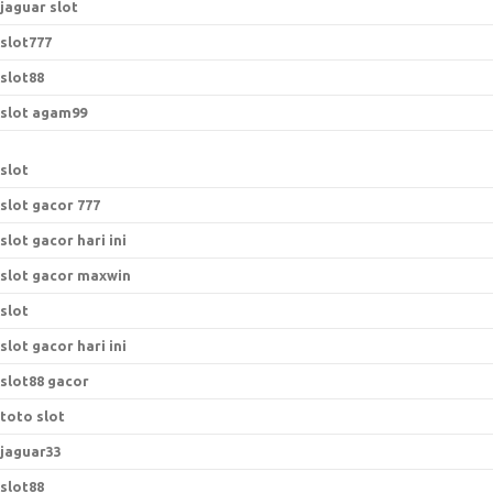
jaguar slot
slot777
slot88
slot agam99
slot
slot gacor 777
slot gacor hari ini
slot gacor maxwin
slot
slot gacor hari ini
slot88 gacor
toto slot
jaguar33
slot88