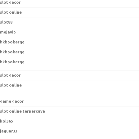
slot gacor
slot online
slot88
mejavip
hkbpokerqq
hkbpokerqq
hkbpokerqq
slot gacor
slot online
game gacor
slot online terpercaya
koi365
jaguar33