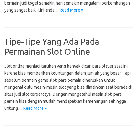
bermain judi togel semakin hari semakin mengalami perkembangan
yang sangat baik. Kini anda…
Read More »
Tipe-Tipe Yang Ada Pada
Permainan Slot Online
Slot online menjadi taruhan yang banyak dicari para player saat ini
karena bisa memberikan keuntungan dalam jumlah yang besar. Tapi
sebelum bermain game slot, para pemain diharuskan untuk
mengenal dulu mesin-mesin slot yang bisa dimainkan saat berada di
situs judi slot terpercaya. Dengan mengetahui mesin slot, para
pemain bisa dengan mudah mendapatkan kemenangan sehingga
untung…
Read More »