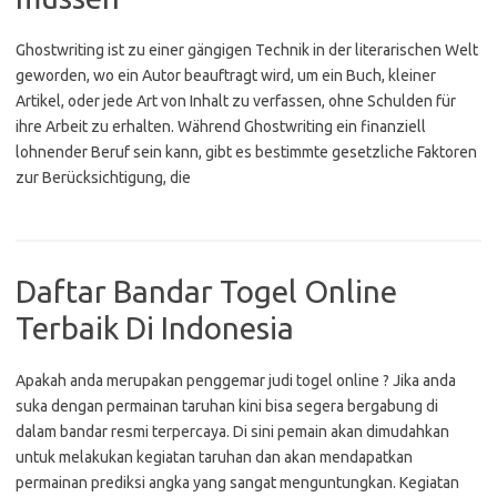
Ghostwriting ist zu einer gängigen Technik in der literarischen Welt
geworden, wo ein Autor beauftragt wird, um ein Buch, kleiner
Artikel, oder jede Art von Inhalt zu verfassen, ohne Schulden für
ihre Arbeit zu erhalten. Während Ghostwriting ein finanziell
lohnender Beruf sein kann, gibt es bestimmte gesetzliche Faktoren
zur Berücksichtigung, die
Daftar Bandar Togel Online
Terbaik Di Indonesia
Apakah anda merupakan penggemar judi togel online ? Jika anda
suka dengan permainan taruhan kini bisa segera bergabung di
dalam bandar resmi terpercaya. Di sini pemain akan dimudahkan
untuk melakukan kegiatan taruhan dan akan mendapatkan
permainan prediksi angka yang sangat menguntungkan. Kegiatan