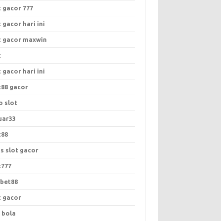
t gacor 777
t gacor hari ini
t gacor maxwin
t
t gacor hari ini
t88 gacor
o slot
uar33
t88
us slot gacor
t777
bet88
t gacor
i bola