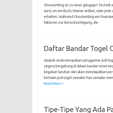
Ghostwriting ist zu einer gängigen Technik 
wird, um ein Buch, kleiner Artikel, oder jede
erhalten. Während Ghostwriting ein finanzie
Faktoren zur Berücksichtigung, die
Daftar Bandar Togel O
Apakah anda merupakan penggemar judi togel
segera bergabung di dalam bandar resmi ter
kegiatan taruhan dan akan mendapatkan per
bermain judi togel semakin hari semakin me
Read More »
Tipe-Tipe Yang Ada P