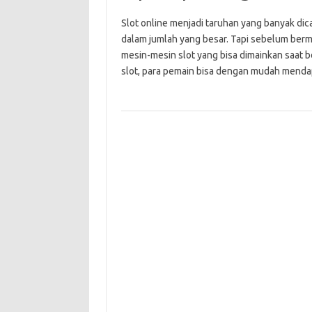
Slot online menjadi taruhan yang banyak dic
dalam jumlah yang besar. Tapi sebelum berm
mesin-mesin slot yang bisa dimainkan saat b
slot, para pemain bisa dengan mudah men