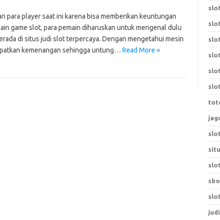
slo
ari para player saat ini karena bisa memberikan keuntungan
slo
ain game slot, para pemain diharuskan untuk mengenal dulu
erada di situs judi slot terpercaya. Dengan mengetahui mesin
slo
dapatkan kemenangan sehingga untung…
Read More »
slo
slo
slo
tot
jag
slo
sit
slo
sbo
slo
jud