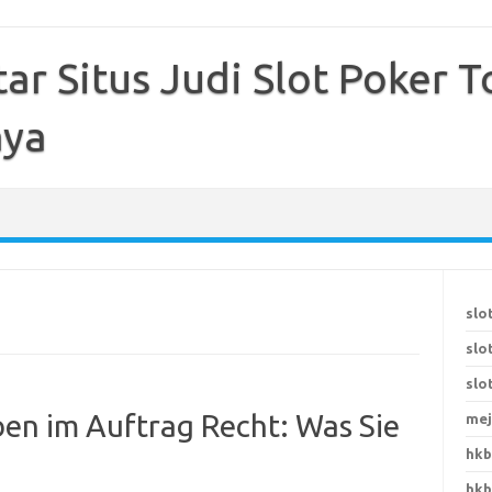
tar Situs Judi Slot Poker T
aya
slo
slo
slo
en im Auftrag Recht: Was Sie
mej
hk
hk