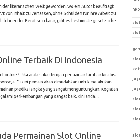
in der literarischen Welt geworden, wo ein Autor beauftragt
hk
 Art von Inhalt zu verfassen, ohne Schulden für ihre Arbeit zu
ll lohnender Beruf sein kann, gibt es bestimmte gesetzliche
slo
slo
gam
nline Terbaik Di Indonesia
slo
koi
 online ? Jika anda suka dengan permainan taruhan kini bisa
jag
percaya. Di sini pemain akan dimudahkan untuk melakukan
mainan prediksi angka yang sangat menguntungkan. Kegiatan
jag
ngalami perkembangan yang sangat baik. Kini anda…
slo
slo
slo
ada Permainan Slot Online
slo