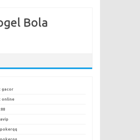
ogel Bola
t gacor
t online
t88
avip
bpokerqq
bpokerqq