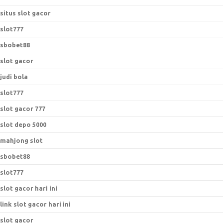
situs slot gacor
slot777
sbobet88
slot gacor
judi bola
slot777
slot gacor 777
slot depo 5000
mahjong slot
sbobet88
slot777
slot gacor hari ini
link slot gacor hari ini
slot gacor