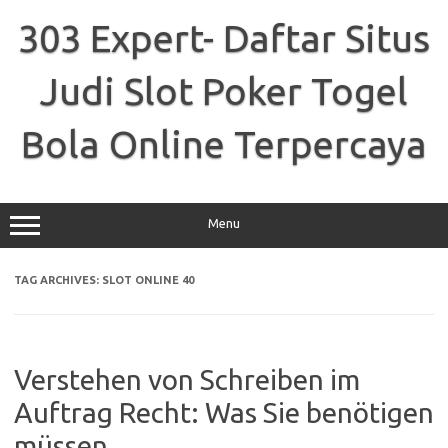
Skip
to
303 Expert- Daftar Situs
content
Judi Slot Poker Togel
Bola Online Terpercaya
Menu
TAG ARCHIVES:
SLOT ONLINE 40
Verstehen von Schreiben im
Auftrag Recht: Was Sie benötigen
müssen