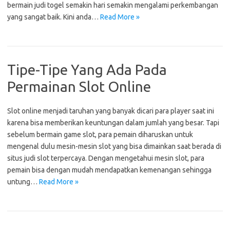
bermain judi togel semakin hari semakin mengalami perkembangan
yang sangat baik. Kini anda…
Read More »
Tipe-Tipe Yang Ada Pada
Permainan Slot Online
Slot online menjadi taruhan yang banyak dicari para player saat ini
karena bisa memberikan keuntungan dalam jumlah yang besar. Tapi
sebelum bermain game slot, para pemain diharuskan untuk
mengenal dulu mesin-mesin slot yang bisa dimainkan saat berada di
situs judi slot terpercaya. Dengan mengetahui mesin slot, para
pemain bisa dengan mudah mendapatkan kemenangan sehingga
untung…
Read More »