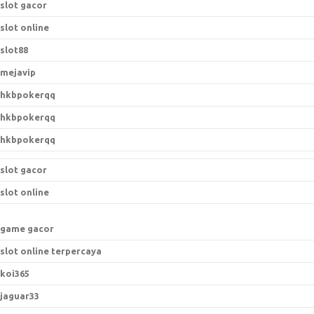
slot gacor
slot online
slot88
mejavip
hkbpokerqq
hkbpokerqq
hkbpokerqq
slot gacor
slot online
game gacor
slot online terpercaya
koi365
jaguar33