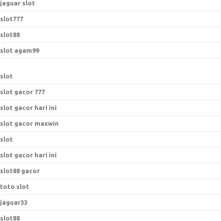
jaguar slot
slot777
slot88
slot agam99
slot
slot gacor 777
slot gacor hari ini
slot gacor maxwin
slot
slot gacor hari ini
slot88 gacor
toto slot
jaguar33
slot88