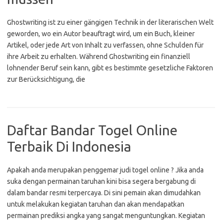
Ghostwriting ist zu einer gängigen Technik in der literarischen Welt
geworden, wo ein Autor beauftragt wird, um ein Buch, kleiner
Artikel, oder jede Art von Inhalt zu verfassen, ohne Schulden für
ihre Arbeit zu erhalten. Während Ghostwriting ein finanziell
lohnender Beruf sein kann, gibt es bestimmte gesetzliche Faktoren
zur Berücksichtigung, die
Daftar Bandar Togel Online
Terbaik Di Indonesia
Apakah anda merupakan penggemar judi togel online ? Jika anda
suka dengan permainan taruhan kini bisa segera bergabung di
dalam bandar resmi terpercaya. Di sini pemain akan dimudahkan
untuk melakukan kegiatan taruhan dan akan mendapatkan
permainan prediksi angka yang sangat menguntungkan. Kegiatan