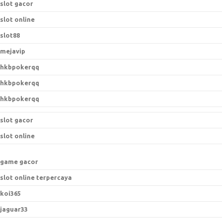
slot gacor
slot online
slot88
mejavip
hkbpokerqq
hkbpokerqq
hkbpokerqq
slot gacor
slot online
game gacor
slot online terpercaya
koi365
jaguar33