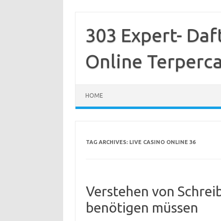
Skip
to
content
303 Expert- Daf
Online Terperc
HOME
TAG ARCHIVES:
LIVE CASINO ONLINE 36
Verstehen von Schreib
benötigen müssen