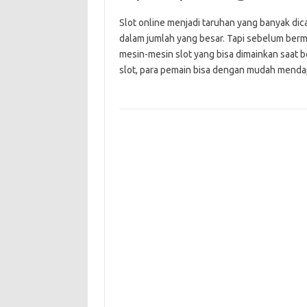
Slot online menjadi taruhan yang banyak dic
dalam jumlah yang besar. Tapi sebelum berm
mesin-mesin slot yang bisa dimainkan saat b
slot, para pemain bisa dengan mudah men