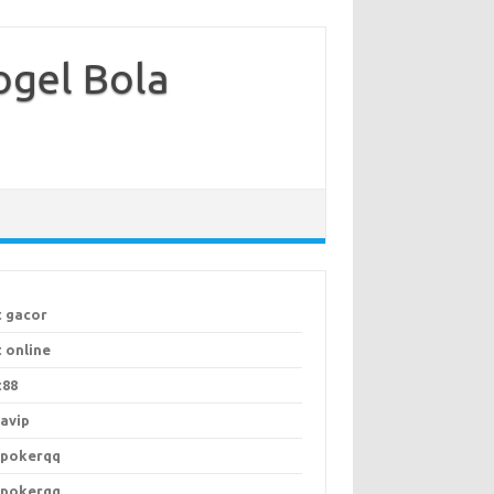
ogel Bola
t gacor
t online
t88
avip
bpokerqq
bpokerqq