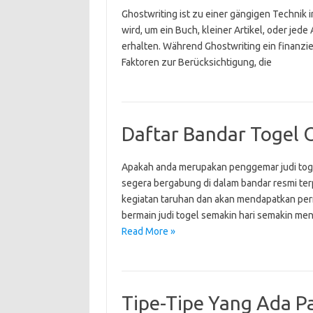
Ghostwriting ist zu einer gängigen Technik 
wird, um ein Buch, kleiner Artikel, oder jede
erhalten. Während Ghostwriting ein finanzie
Faktoren zur Berücksichtigung, die
Daftar Bandar Togel O
Apakah anda merupakan penggemar judi togel
segera bergabung di dalam bandar resmi ter
kegiatan taruhan dan akan mendapatkan per
bermain judi togel semakin hari semakin me
Read More »
Tipe-Tipe Yang Ada P