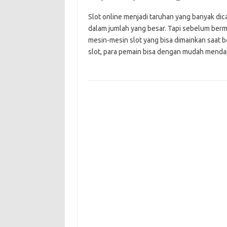
Slot online menjadi taruhan yang banyak dic
dalam jumlah yang besar. Tapi sebelum berm
mesin-mesin slot yang bisa dimainkan saat b
slot, para pemain bisa dengan mudah men