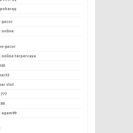
bpokerqq
t gacor
t online
e gacor
t online terpercaya
365
uar33
uar slot
t777
t88
t agam99
t