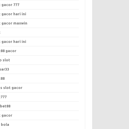
t gacor 777
t gacor hari ini
t gacor maxwin
t
t gacor hari ini
t88 gacor
o slot
uar33
t88
us slot gacor
t777
bet88
t gacor
i bola