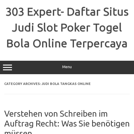
Skip
to
303 Expert- Daftar Situs
content
Judi Slot Poker Togel
Bola Online Terpercaya
Menu
CATEGORY ARCHIVES:
JUDI BOLA TANGKAS ONLINE
Verstehen von Schreiben im
Auftrag Recht: Was Sie benötigen
müssen