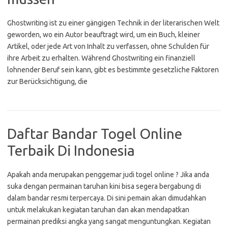
Ghostwriting ist zu einer gängigen Technik in der literarischen Welt
geworden, wo ein Autor beauftragt wird, um ein Buch, kleiner
Artikel, oder jede Art von Inhalt zu verfassen, ohne Schulden für
ihre Arbeit zu erhalten. Während Ghostwriting ein finanziell
lohnender Beruf sein kann, gibt es bestimmte gesetzliche Faktoren
zur Berücksichtigung, die
Daftar Bandar Togel Online
Terbaik Di Indonesia
Apakah anda merupakan penggemar judi togel online ? Jika anda
suka dengan permainan taruhan kini bisa segera bergabung di
dalam bandar resmi terpercaya. Di sini pemain akan dimudahkan
untuk melakukan kegiatan taruhan dan akan mendapatkan
permainan prediksi angka yang sangat menguntungkan. Kegiatan