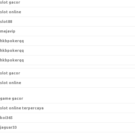
slot gacor
slot online
slot88
mejavip
hkbpokerqq
hkbpokerqq
hkbpokerqq
slot gacor
slot online
game gacor
slot online terpercaya
koi365
jaguar33