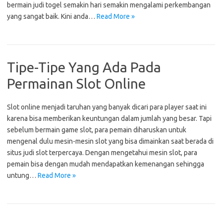
bermain judi togel semakin hari semakin mengalami perkembangan
yang sangat baik. Kini anda…
Read More »
Tipe-Tipe Yang Ada Pada
Permainan Slot Online
Slot online menjadi taruhan yang banyak dicari para player saat ini
karena bisa memberikan keuntungan dalam jumlah yang besar. Tapi
sebelum bermain game slot, para pemain diharuskan untuk
mengenal dulu mesin-mesin slot yang bisa dimainkan saat berada di
situs judi slot terpercaya. Dengan mengetahui mesin slot, para
pemain bisa dengan mudah mendapatkan kemenangan sehingga
untung…
Read More »