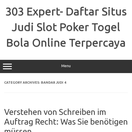
Skip
to
303 Expert- Daftar Situs
content
Judi Slot Poker Togel
Bola Online Terpercaya
Menu
CATEGORY ARCHIVES:
BANDAR JUDI 4
Verstehen von Schreiben im
Auftrag Recht: Was Sie benötigen
müssen