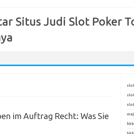
tar Situs Judi Slot Poker T
aya
slo
slo
slo
en im Auftrag Recht: Was Sie
mej
hk
hk