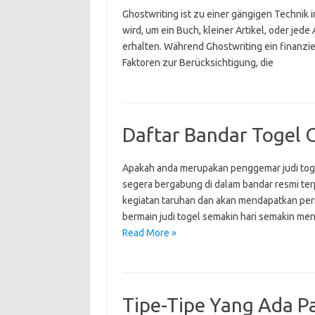
Ghostwriting ist zu einer gängigen Technik 
wird, um ein Buch, kleiner Artikel, oder jede
erhalten. Während Ghostwriting ein finanzie
Faktoren zur Berücksichtigung, die
Daftar Bandar Togel O
Apakah anda merupakan penggemar judi togel
segera bergabung di dalam bandar resmi ter
kegiatan taruhan dan akan mendapatkan per
bermain judi togel semakin hari semakin me
Read More »
Tipe-Tipe Yang Ada P