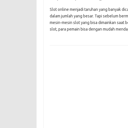
Slot online menjadi taruhan yang banyak dic
dalam jumlah yang besar. Tapi sebelum berm
mesin-mesin slot yang bisa dimainkan saat b
slot, para pemain bisa dengan mudah men