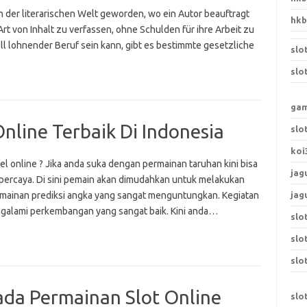
in der literarischen Welt geworden, wo ein Autor beauftragt
hk
 Art von Inhalt zu verfassen, ohne Schulden für ihre Arbeit zu
ll lohnender Beruf sein kann, gibt es bestimmte gesetzliche
slo
slo
gam
nline Terbaik Di Indonesia
slo
koi
 online ? Jika anda suka dengan permainan taruhan kini bisa
jag
percaya. Di sini pemain akan dimudahkan untuk melakukan
mainan prediksi angka yang sangat menguntungkan. Kegiatan
jag
ngalami perkembangan yang sangat baik. Kini anda…
slo
slo
slo
ada Permainan Slot Online
slo