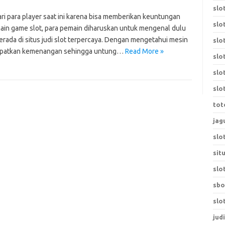
slo
ari para player saat ini karena bisa memberikan keuntungan
slo
ain game slot, para pemain diharuskan untuk mengenal dulu
erada di situs judi slot terpercaya. Dengan mengetahui mesin
slo
dapatkan kemenangan sehingga untung…
Read More »
slo
slo
slo
tot
jag
slo
sit
slo
sbo
slo
jud