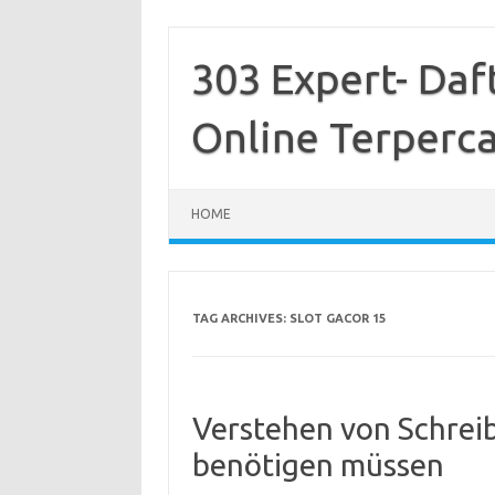
Skip
to
content
303 Expert- Daf
Online Terperc
HOME
TAG ARCHIVES:
SLOT GACOR 15
Verstehen von Schreib
benötigen müssen